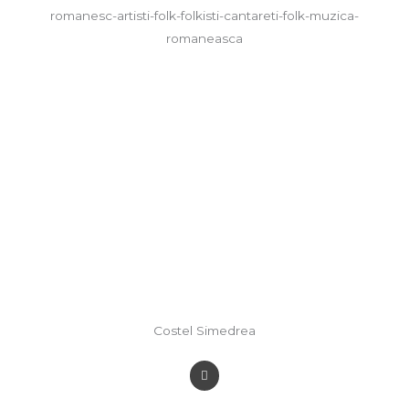
Costel Simedrea
F
a
c
e